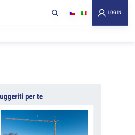
LOGIN
uggeriti per te