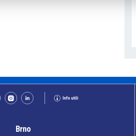
Info utili
Brno