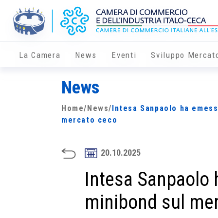
La Camera
News
Eventi
Sviluppo Mercat
News
Home
/
News
/
Intesa Sanpaolo ha emesso
mercato ceco
20.10.2025
Intesa Sanpaolo 
minibond sul me