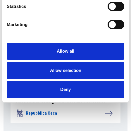
Repubblica Ceca
Statistics
Marketing
Allow all
Allow selection
Deny
La società pubblica České dráhy verso la
riconferma nella gara di servizio ferroviario
Repubblica Ceca