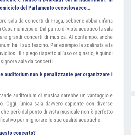
e emiciclo del Parlamento cecoslovacco…
ore sala da concerti di Praga, sebbene abbia un’aria
Casa municipale. Dal punto di vista acustico la sala
itare grandi concerti di musica. Al contempo, anche
lfinum ha il suo fascino. Per esempio la scalinata e la
igliosi. Il ripiego rispetto all’uso originario, è quindi
signora sala da concerti.
e auditorium non è penalizzante per organizzare i
rande auditorium di musica sarebbe un vantaggio e
o. Oggi l’unica sala davvero capiente con diverse
c, che però dal punto di vista musicale non è perfetto
icativo per migliorare le sue qualità acustiche.
questo concerto?