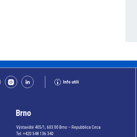
Info utili
Brno
Výstaviště 405/1, 603 00 Brno – Repubblica Ceca
Tel:
+420 548 136 340