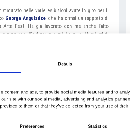
 maturato nelle varie esibizioni avute in giro per il
sso
George Anguladze
, che ha ormai un rapporto di
ia Arte Fest. Ha già lavorato con me anche l’alto
esperienze all’estero, ha cantato pure al Festival di
osizioni barocche. La soprano è invece una giovane
Christina Johnston
, che ha debuttato proprio con
 la sua presenza il tenore
Sunnyboy Dladla
, che è
Details
eme il ruolo di direttore d’orchestra e di manager
ue compiti ben distinti. Come affronta questa
e content and ads, to provide social media features and to analy
 our site with our social media, advertising and analytics partn
a commistione di ruoli in quanto sono cresciuti
 provided to them or that they’ve collected from your use of their
o Musical Director negli Stati Uniti e da diciassette
Italia. Perciò sono stato considerato nella selezione
Preferences
Statistics
 istituzioni musicali in Italia come l’Arena di Verona.