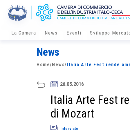
La Camera
News
Eventi
Sviluppo Mercat
News
Home
/
News
/
Italia Arte Fest rende om
26.05.2016
Italia Arte Fest 
di Mozart
Interviste