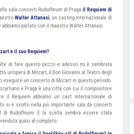
ella sala concerti Rudolfinum di Praga
il Requiem di
maestro
Walter Attanasi
, un casting internazionale di
e abbiamo parlato con il maestro Walter Attanasi.
zart e il suo Requiem?
olte di fare questo pezzo e adesso mi è sembrata
tto un’opera di Mozart, il Don Giovanni al Teatro degli
o eseguire un concerto di Mozart in questo periodo.
ozartiano e Praga è una città con cui il compositore
re il Requiem abbiamo un cast internazionale di
to si è svolto nella più importante sala da concerti
al di Rudolfinum. E la scelta sembra essere stata
 venduta quasi al completo.
usicale e fonico il Dvořákův sál di Rudolfinum? In