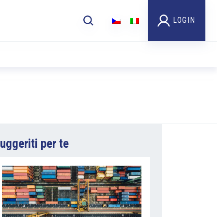
LOGIN
uggeriti per te