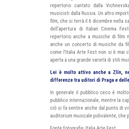
repertorio cantato dalla Vichnevsk
musicisti dalla Russia. Un altro impo
film, che si terrà il 6 dicembre nella
dell’apertura di Italian Cinema Fes
repertorio anche a musiche di film n
anche un concerto di musiche da f
come l’Italia Arte Fest non si è mai 
aperta a una grande varietà di stili mu
Lei è molto attivo anche a Zlín, n
differenze tra uditori di Praga e dell
In generale il pubblico ceco è molto
pubblico internazionale, mentre la capi
ciò si fa sentire anche dal punto di vi
auditorium musicale polivalente, che 
Fonte fotografia: Italia Arte Fest