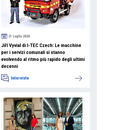
21 Luglio 2026
Jiří Vyvial di I-TEC Czech: Le macchine
per i servizi comunali si stanno
evolvendo al ritmo più rapido degli ultimi
decenni
Interviste