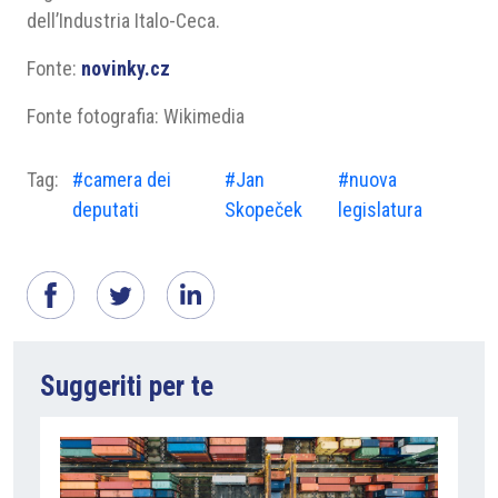
dell’Industria Italo-Ceca.
Fonte:
novinky.cz
Fonte fotografia: Wikimedia
Tag:
#camera dei
#Jan
#nuova
deputati
Skopeček
legislatura
Suggeriti per te