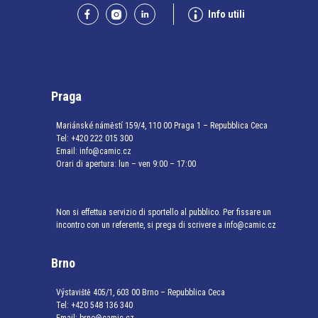
Info utili
Praga
Mariánské náměstí 159/4, 110 00 Praga 1 – Repubblica Ceca
Tel:
+420 222 015 300
Email:
info@camic.cz
Orari di apertura: lun – ven 9:00 – 17:00
Non si effettua servizio di sportello al pubblico. Per fissare un
incontro con un referente, si prega di scrivere a info@camic.cz
Brno
Výstaviště 405/1, 603 00 Brno – Repubblica Ceca
Tel:
+420 548 136 340