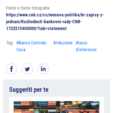
Fonte e fonte fotografia:
https://www.cnb.cz/cs/menova-politika/br-zapisy-z-
jednani/Rozhodnuti-bankovni-rady-CNB-
1722515400000/?tab=statement
Tag:
#Banca Centrale
#riduzione
#tassi
Ceca
d'interesse
Suggeriti per te