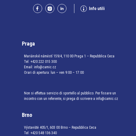
Info utili
Praga
Mariánské náměstí 159/4, 110 00 Praga 1 – Repubblica Ceca
Tel:
+420 222 015 300
Email:
info@camic.cz
Orari di apertura: lun – ven 9:00 – 17:00
Non si effettua servizio di sportello al pubblico. Per fissare un
incontro con un referente, si prega di scrivere a info@camic.cz
Brno
Výstaviště 405/1, 603 00 Brno – Repubblica Ceca
Tel:
+420 548 136 340