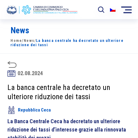
News
La Camera
Home
/
News
/
La banca centrale ha decretato un ulteriore
News
riduzione dei tassi
Eventi
Sviluppo Mercato
02.08.2024
Soci
La banca centrale ha decretato un
ulteriore riduzione dei tassi
Partner
Repubblica Ceca
Progetti
La Banca Centrale Ceca ha decretato un ulteriore
Area riservata
riduzione dei tassi d’interesse grazie alla rinnovata
stabilità dei prezzi
.