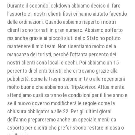
Durante il secondo lockdown abbiamo deciso di fare
l’asporto e i nostri clienti fissi ci hanno aiutato facendo
delle ordinazioni. Quando abbiamo riaperto i nostri
clienti sono tornati in gran numero. Abbiamo sofferto
ma anche grazie ai piccoli aiuti dello Stato ho potuto
mantenere il mio team. Non risentiamo molto della
mancanza dei turisti, perché l’ottanta percento dei
nostri clienti sono locali e cechi. Poi abbiamo un 15
percento di clienti turisti, che ci trovano grazie alla
pubblicità, come la trasmissione in tv o alle recensioni
molto buone che abbiamo su TripAdvisor. Attualmente
attendiamo quali saranno le condizioni per il fine anno e
se il nuovo governo modificherà le regole come la
chiusura obbligatoria alle 22. Per gli ultimi giorni
dell’anno prepareremo anche un speciale menù da
asporto per clienti che preferiscono restare in casa o