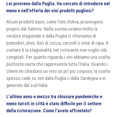
Lei proviene dalla Puglia. Ha cercato di introdurre nel
menu e nell’offerta dei vini prodotti pugliesi?
Alcuni prodotti base, come l’olio d’oliva, provengono
proprio dal Salento. Nella cucina usiamo molto la
verdura stagionale e dalla Puglia ci riforniamo di
pomodori, olive, fiori di zucca, carciofi o cime di rapa. A
contare è la stagionalità, nel ristorante non voglio cibi
congelati. Per quanto riguarda i vini abbiamo una scelta
piuttosto vasta che rappresenta tutta l’Italia. Quando i
clienti mi chiedono un vino un po’ più corposo, la scelta
spesso cade su vini dalla Puglia o dalla Sardegna o in
generale dal sud Italia.
L’ultimo anno e mezzo tra chiusure pandemiche e
meno turisti in città è stato difficile per il settore
della ristorazione. Come l’avete affrontato?