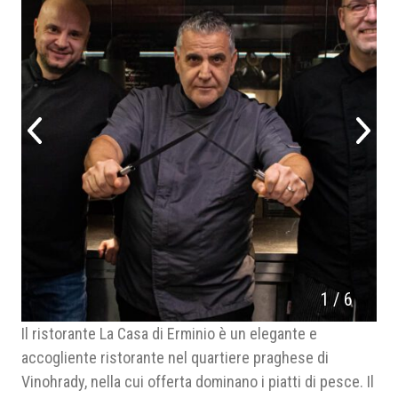
1
/
6
Il ristorante La Casa di Erminio è un elegante e
accogliente ristorante nel quartiere praghese di
Vinohrady, nella cui offerta dominano i piatti di pesce. Il