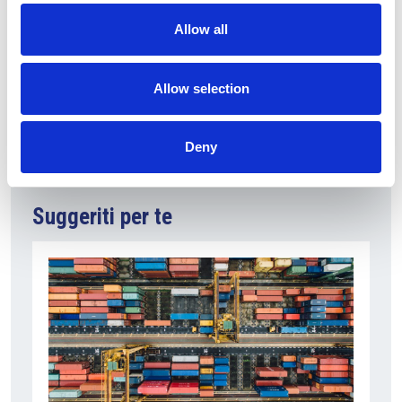
Allow all
Fonte: Camic
Fonte foto: La Casa di Erminio
Allow selection
Deny
Suggeriti per te