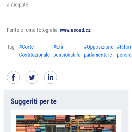
anticipate.
Fonte e fonte fotografia:
www.usoud.cz
Tag:
#Corte
#Età
#Opposizione
#Rifor
Costituzionale
pensionabile
parlamentare
pensio
Suggeriti per te