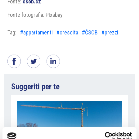
Fonte:
csob.cz
Fonte fotografia: PIxabay
Tag:
#appartamenti
#crescita
#ČSOB
#prezzi
Suggeriti per te