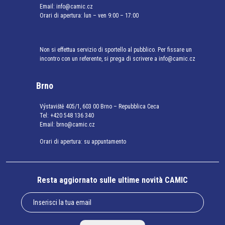
Email:
info@camic.cz
Orari di apertura: lun – ven 9:00 – 17:00
Non si effettua servizio di sportello al pubblico. Per fissare un
incontro con un referente, si prega di scrivere a info@camic.cz
Brno
Výstaviště 405/1, 603 00 Brno – Repubblica Ceca
Tel:
+420 548 136 340
Email:
brno@camic.cz
Orari di apertura: su appuntamento
Resta aggiornato sulle ultime novità CAMIC