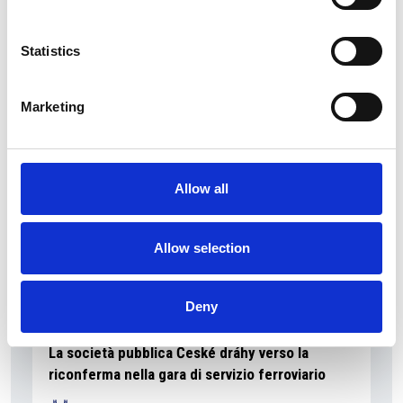
La Škoda avvia la produzione del suo SUV Peaq
Statistics
Repubblica Ceca
Marketing
Allow all
Allow selection
Deny
La società pubblica České dráhy verso la
riconferma nella gara di servizio ferroviario