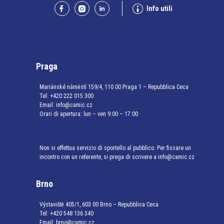
Info utili
Praga
Mariánské náměstí 159/4, 110 00 Praga 1 – Repubblica Ceca
Tel:
+420 222 015 300
Email:
info@camic.cz
Orari di apertura: lun – ven 9:00 – 17:00
Non si effettua servizio di sportello al pubblico. Per fissare un
incontro con un referente, si prega di scrivere a info@camic.cz
Brno
Výstaviště 405/1, 603 00 Brno – Repubblica Ceca
Tel:
+420 548 136 340
Email:
brno@camic.cz