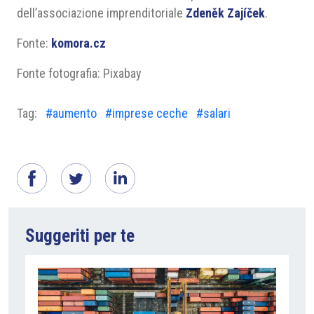
dell’associazione imprenditoriale
Zdeněk Zajíček
.
Fonte:
komora.cz
Fonte fotografia: Pixabay
Tag:
#aumento
#imprese ceche
#salari
Suggeriti per te