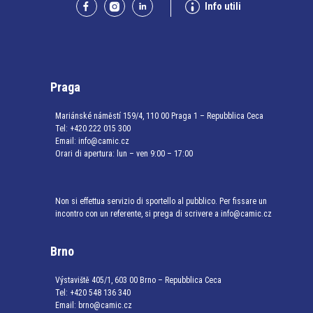
Info utili
Praga
Mariánské náměstí 159/4, 110 00 Praga 1 – Repubblica Ceca
Tel:
+420 222 015 300
Email:
info@camic.cz
Orari di apertura: lun – ven 9:00 – 17:00
Non si effettua servizio di sportello al pubblico. Per fissare un
incontro con un referente, si prega di scrivere a info@camic.cz
Brno
Výstaviště 405/1, 603 00 Brno – Repubblica Ceca
Tel:
+420 548 136 340
Email:
brno@camic.cz