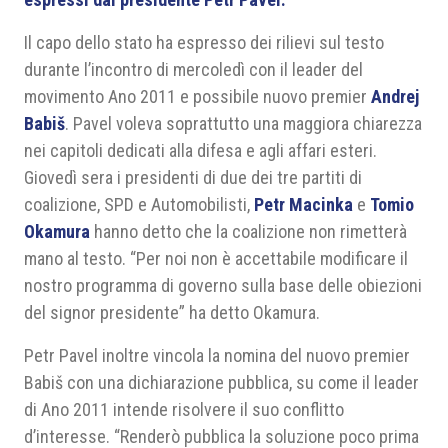
Il capo dello stato ha espresso dei rilievi sul testo
durante l’incontro di mercoledì con il leader del
movimento Ano 2011 e possibile nuovo premier
Andrej
Babiš
. Pavel voleva soprattutto una maggiora chiarezza
nei capitoli dedicati alla difesa e agli affari esteri.
Giovedì sera i presidenti di due dei tre partiti di
coalizione, SPD e Automobilisti,
Petr Macinka
e
Tomio
Okamura
hanno detto che la coalizione non rimetterà
mano al testo. “Per noi non è accettabile modificare il
nostro programma di governo sulla base delle obiezioni
del signor presidente” ha detto Okamura.
Petr Pavel inoltre vincola la nomina del nuovo premier
Babiš con una dichiarazione pubblica, su come il leader
di Ano 2011 intende risolvere il suo conflitto
d’interesse. “Renderò pubblica la soluzione poco prima