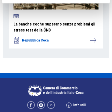
La banche ceche superano senza problemi gli
stress test della ČNB
Repubblica Ceca
Info utili