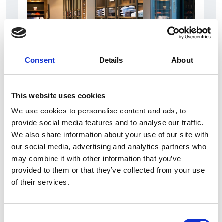
Consent
Details
About
5 Agosto 2026
This website uses cookies
Il commercio retail continua con una crescita
We use cookies to personalise content and ads, to
dinamica
provide social media features and to analyse our traffic.
We also share information about your use of our site with
Overview Economica
our social media, advertising and analytics partners who
Repubblica Ceca
may combine it with other information that you’ve
provided to them or that they’ve collected from your use
of their services.
Consent