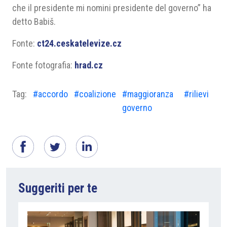
che il presidente mi nomini presidente del governo” ha
detto Babiš.
Fonte:
ct24.ceskatelevize.cz
Fonte fotografia:
hrad.cz
Tag:
#accordo
#coalizione
#maggioranza
#rilievi
governo
Suggeriti per te