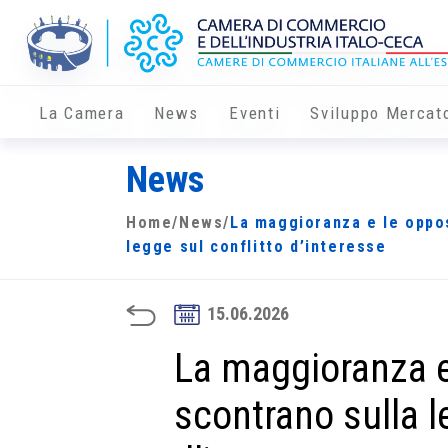
La Camera
News
Eventi
Sviluppo Mercat
News
Home
/
News
/
La maggioranza e le oppos
legge sul conflitto d’interesse
15.06.2026
La maggioranza e
scontrano sulla l