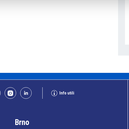
Info utili
Brno