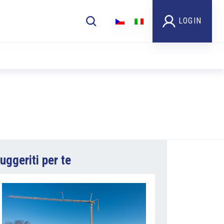
LOGIN
uggeriti per te