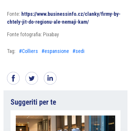
Fonte:
https://www.businessinfo.cz/clanky/firmy-by-
chtely-jit-do-regionu-ale-nemaji-kam/
Fonte fotografia: Pixabay
Tag:
#Colliers
#espansione
#sedi
Suggeriti per te