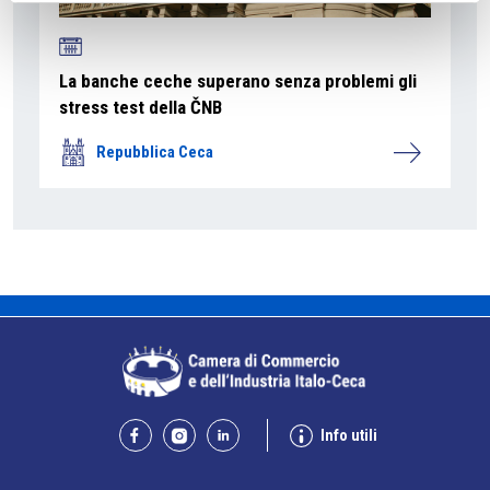
La banche ceche superano senza problemi gli
stress test della ČNB
Repubblica Ceca
Info utili