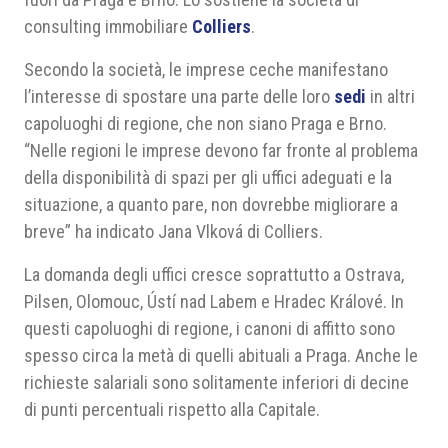
consulting immobiliare
Colliers
.
Secondo la società, le imprese ceche manifestano
l’interesse di spostare una parte delle loro
sedi
in altri
capoluoghi di regione, che non siano Praga e Brno.
“Nelle regioni le imprese devono far fronte al problema
della disponibilità di spazi per gli uffici adeguati e la
situazione, a quanto pare, non dovrebbe migliorare a
breve” ha indicato Jana Vlková di Colliers.
La domanda degli uffici cresce soprattutto a Ostrava,
Pilsen, Olomouc, Ústí nad Labem e Hradec Králové. In
questi capoluoghi di regione, i canoni di affitto sono
spesso circa la metà di quelli abituali a Praga. Anche le
richieste salariali sono solitamente inferiori di decine
di punti percentuali rispetto alla Capitale.