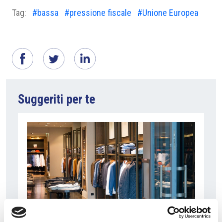
Tag:
#bassa
#pressione fiscale
#Unione Europea
Suggeriti per te