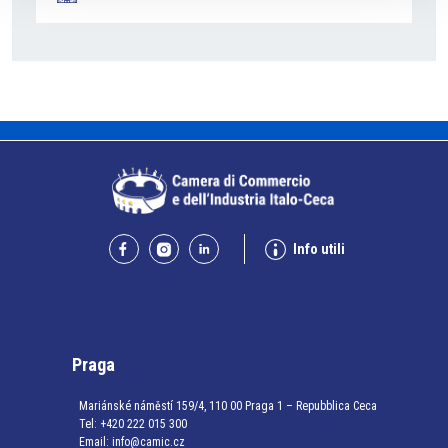
Info utili
Praga
Mariánské náměstí 159/4, 110 00 Praga 1 – Repubblica Ceca
Tel:
+420 222 015 300
Email:
info@camic.cz