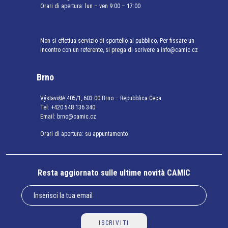
Orari di apertura: lun – ven 9:00 – 17:00
Non si effettua servizio di sportello al pubblico. Per fissare un
incontro con un referente, si prega di scrivere a info@camic.cz
Brno
Výstaviště 405/1, 603 00 Brno – Repubblica Ceca
Tel:
+420 548 136 340
Email:
brno@camic.cz
Orari di apertura: su appuntamento
Resta aggiornato sulle ultime novità CAMIC
ISCRIVITI