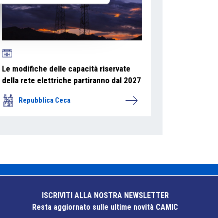
Le modifiche delle capacità riservate
della rete elettriche partiranno dal 2027
Repubblica Ceca
ISCRIVITI ALLA NOSTRA NEWSLETTER
Resta aggiornato sulle ultime novità CAMIC