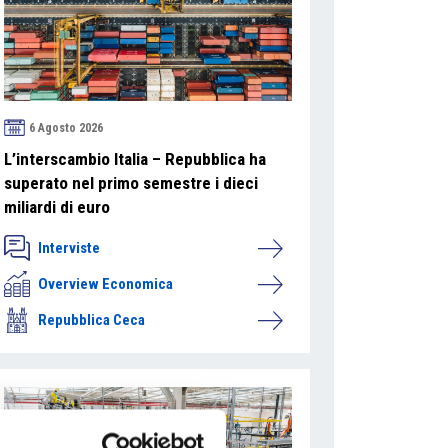
6 Agosto 2026
L’interscambio Italia – Repubblica ha
superato nel primo semestre i dieci
miliardi di euro
Interviste
Overview Economica
Repubblica Ceca