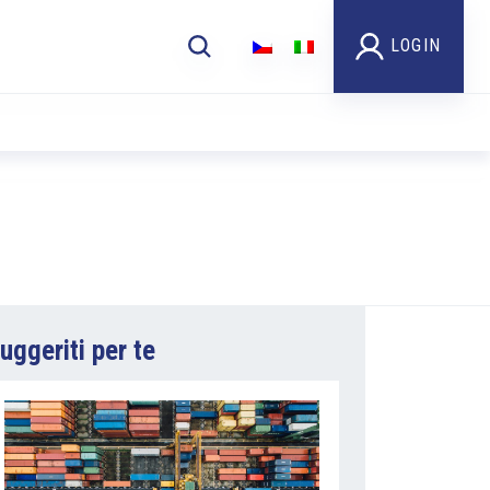
LOGIN
uggeriti per te