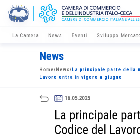
La Camera
News
Eventi
Sviluppo Mercat
News
Home
/
News
/
La principale parte della 
Lavoro entra in vigore a giugno
16.05.2025
La principale par
Codice del Lavoro