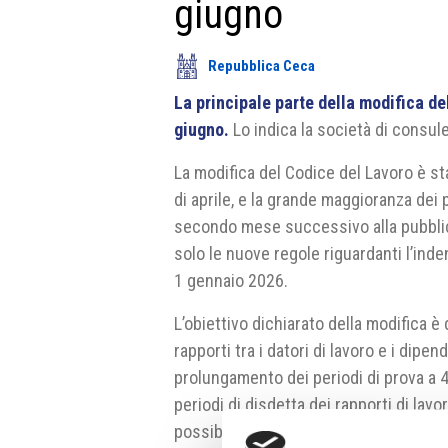
giugno
Repubblica Ceca
La principale parte della modifica de
giugno.
Lo indica la società di consu
La modifica del Codice del Lavoro è sta
di aprile, e la grande maggioranza dei 
secondo mese successivo alla pubblic
solo le nuove regole riguardanti l’ind
1 gennaio 2026.
L’obiettivo dichiarato della modifica è
rapporti tra i datori di lavoro e i dipen
prolungamento dei periodi di prova a 4 
periodi di disdetta dei rapporti di lavo
possibilità di versare lo stipendio in v