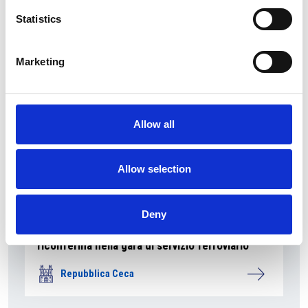
Repubblica Ceca
Statistics
Marketing
Allow all
Allow selection
Deny
La società pubblica České dráhy verso la
riconferma nella gara di servizio ferroviario
Repubblica Ceca