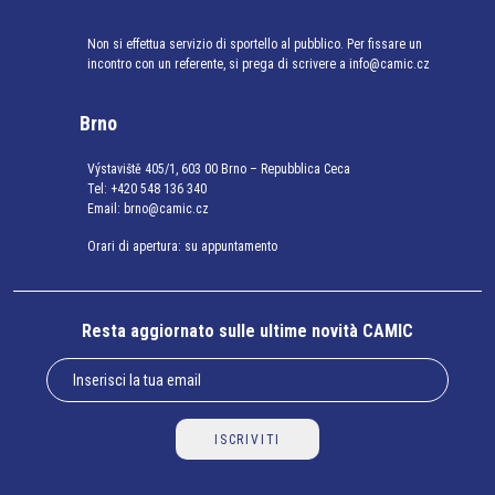
Non si effettua servizio di sportello al pubblico. Per fissare un
incontro con un referente, si prega di scrivere a info@camic.cz
Brno
Výstaviště 405/1, 603 00 Brno – Repubblica Ceca
Tel:
+420 548 136 340
Email:
brno@camic.cz
Orari di apertura: su appuntamento
Resta aggiornato sulle ultime novità CAMIC
ISCRIVITI