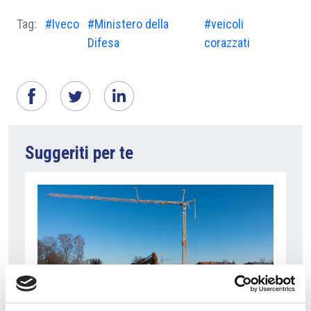
Tag:
#Iveco
#Ministero della
#veicoli
Difesa
corazzati
Suggeriti per te