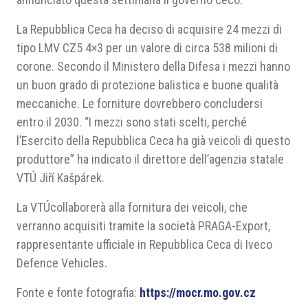
La Repubblica Ceca ha deciso di acquisire 24 mezzi di
tipo LMV CZ5 4×3 per un valore di circa 538 milioni di
corone. Secondo il Ministero della Difesa i mezzi hanno
un buon grado di protezione balistica e buone qualità
meccaniche. Le forniture dovrebbero concludersi
entro il 2030. “I mezzi sono stati scelti, perché
l’Esercito della Repubblica Ceca ha già veicoli di questo
produttore” ha indicato il direttore dell’agenzia statale
VTÚ Jiří Kašpárek.
La VTÚcollaborerà alla fornitura dei veicoli, che
verranno acquisiti tramite la società PRAGA-Export,
rappresentante ufficiale in Repubblica Ceca di Iveco
Defence Vehicles.
Fonte e fonte fotografia:
https://mocr.mo.gov.cz