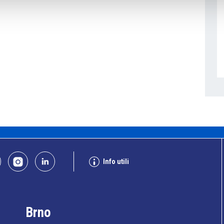
Info utili
Brno