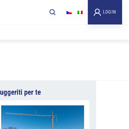
LOGIN
uggeriti per te