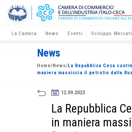
La Camera
News
Eventi
Sviluppo Mercat
News
Home
/
News
/
La Repubblica Ceca contin
maniera massiccia il petrolio dalla Ru
12.09.2023
La Repubblica Cec
in maniera massic