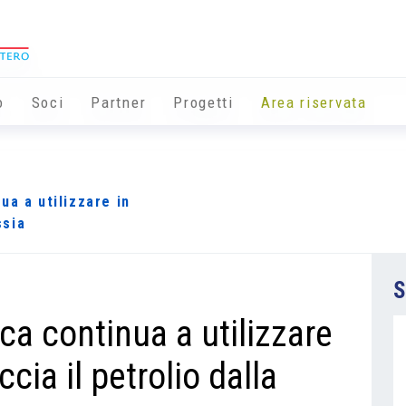
o
Soci
Partner
Progetti
Area riservata
ua a utilizzare in
ssia
S
a continua a utilizzare
cia il petrolio dalla