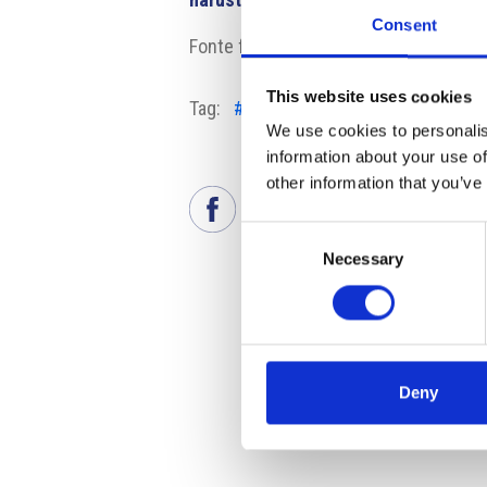
Consent
Fonte fotografia: MERO
This website uses cookies
Tag:
#oleodotto
#petrolio russo
We use cookies to personalis
information about your use of
other information that you’ve
Consent
Necessary
Selection
Deny