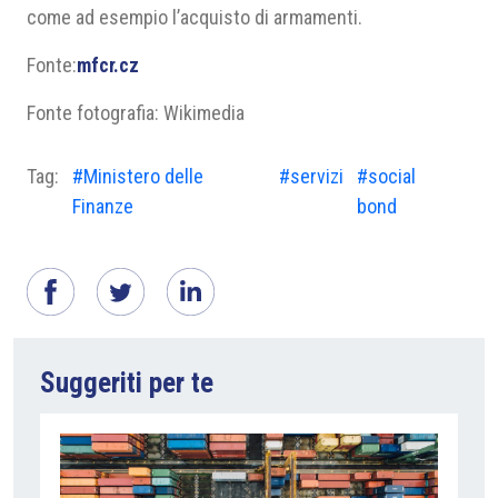
come ad esempio l’acquisto di armamenti.
Fonte:
mfcr.cz
Fonte fotografia: Wikimedia
Tag:
#Ministero delle
#servizi
#social
Finanze
bond
Suggeriti per te