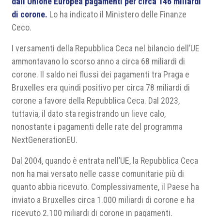
dall’Unione Europea pagamenti per circa 146 miliardi
di corone.
Lo ha indicato il Ministero delle Finanze
Ceco.
I versamenti della Repubblica Ceca nel bilancio dell’UE
ammontavano lo scorso anno a circa 68 miliardi di
corone. Il saldo nei flussi dei pagamenti tra Praga e
Bruxelles era quindi positivo per circa 78 miliardi di
corone a favore della Repubblica Ceca. Dal 2023,
tuttavia, il dato sta registrando un lieve calo,
nonostante i pagamenti delle rate del programma
NextGenerationEU.
Dal 2004, quando è entrata nell’UE, la Repubblica Ceca
non ha mai versato nelle casse comunitarie più di
quanto abbia ricevuto. Complessivamente, il Paese ha
inviato a Bruxelles circa 1.000 miliardi di corone e ha
ricevuto 2.100 miliardi di corone in pagamenti.