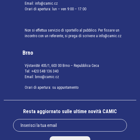
Email:
info@camic.cz
Orari di apertura: lun – ven 9:00 – 17:00
Non si effettua servizio di sportello al pubblico. Per fissare un
incontro con un referente, si prega di scrivere a info@camic.cz
Brno
Výstaviště 405/1, 603 00 Brno – Repubblica Ceca
Tel:
+420 548 136 340
Email:
brno@camic.cz
Orari di apertura: su appuntamento
Resta aggiornato sulle ultime novità CAMIC