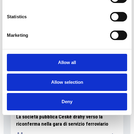
La Škoda avvia la produzione del suo SUV Peaq
Statistics
Repubblica Ceca
Marketing
Allow all
Allow selection
Deny
La società pubblica České dráhy verso la
riconferma nella gara di servizio ferroviario