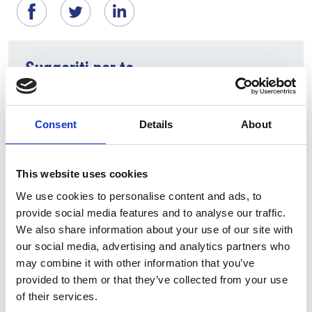
Suggeriti per te
Consent
Details
About
This website uses cookies
We use cookies to personalise content and ads, to
provide social media features and to analyse our traffic.
We also share information about your use of our site with
our social media, advertising and analytics partners who
7 Agosto 2026
may combine it with other information that you’ve
Nel primo semestre è aumentata fortemente la
provided to them or that they’ve collected from your use
costruzione di nuove abitazioni
of their services.