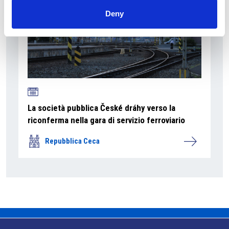
Deny
La società pubblica České dráhy verso la
riconferma nella gara di servizio ferroviario
Repubblica Ceca