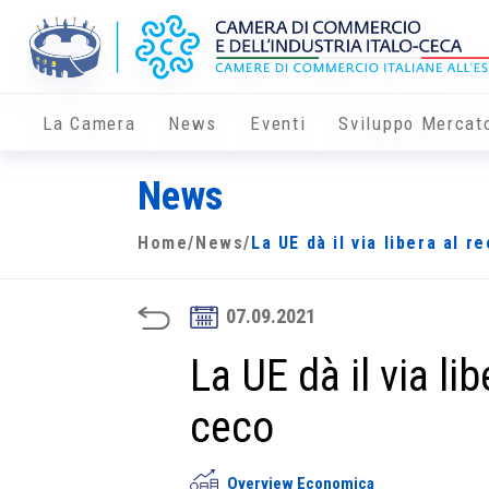
La Camera
News
Eventi
Sviluppo Mercat
News
Home
/
News
/
La UE dà il via libera al 
07.09.2021
La UE dà il via li
ceco
Overview Economica