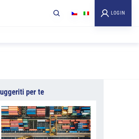
LOGIN
uggeriti per te