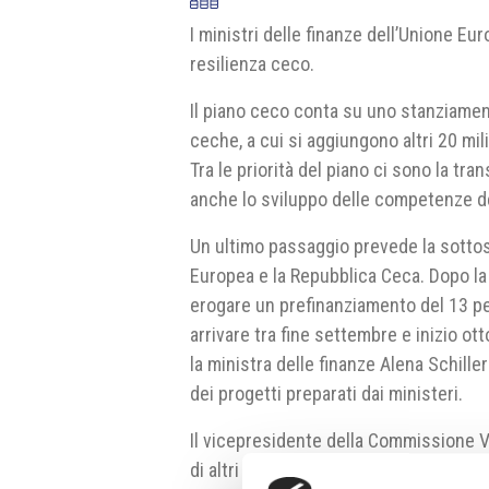
I ministri delle finanze dell’Unione Eur
resilienza ceco.
Il piano ceco conta su uno stanziamen
ceche, a cui si aggiungono altri 20 mi
Tra le priorità del piano ci sono la tr
anche lo sviluppo delle competenze dei
Un ultimo passaggio prevede la sotto
Europea e la Repubblica Ceca. Dopo l
erogare un prefinanziamento del 13 pe
arrivare tra fine settembre e inizio ot
la ministra delle finanze Alena Schill
dei progetti preparati dai ministeri.
Il vicepresidente della Commissione V
di altri fondi dal piano dipenderà dalla