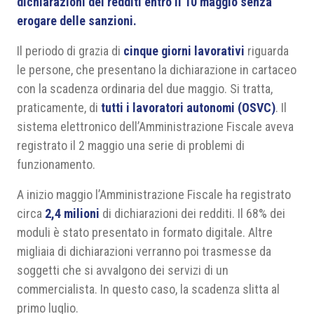
dichiarazioni dei redditi entro il 10 maggio senza
erogare delle sanzioni.
Il periodo di grazia di
cinque giorni lavorativi
riguarda
le persone, che presentano la dichiarazione in cartaceo
con la scadenza ordinaria del due maggio. Si tratta,
praticamente, di
tutti i lavoratori autonomi (OSVC)
. Il
sistema elettronico dell’Amministrazione Fiscale aveva
registrato il 2 maggio una serie di problemi di
funzionamento.
A inizio maggio l’Amministrazione Fiscale ha registrato
circa
2,4 milioni
di dichiarazioni dei redditi. Il 68% dei
moduli è stato presentato in formato digitale. Altre
migliaia di dichiarazioni verranno poi trasmesse da
soggetti che si avvalgono dei servizi di un
commercialista. In questo caso, la scadenza slitta al
primo luglio.