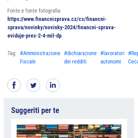
Fonte e fonte fotografia:
https://www.financnisprava.cz/cs/financni-
sprava/novinky/novinky-2024/financni-sprava-
eviduje-pres-2-4-mil-dp
Tag:
#Amministrazione
#dichiarazione
#lavoratori
#Re
Fiscale
dei redditi
autonomi
Cec
Suggeriti per te