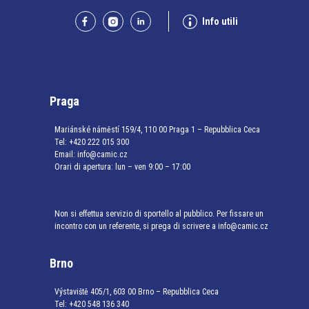
Info utili
Praga
Mariánské náměstí 159/4, 110 00 Praga 1 – Repubblica Ceca
Tel:
+420 222 015 300
Email:
info@camic.cz
Orari di apertura: lun – ven 9:00 – 17:00
Non si effettua servizio di sportello al pubblico. Per fissare un
incontro con un referente, si prega di scrivere a info@camic.cz
Brno
Výstaviště 405/1, 603 00 Brno – Repubblica Ceca
Tel:
+420 548 136 340