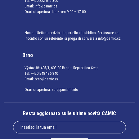
Tel:
+420 222 015 300
Email:
info@camic.cz
Orari di apertura: lun – ven 9:00 – 17:00
Non si effettua servizio di sportello al pubblico. Per fissare un
incontro con un referente, si prega di scrivere a info@camic.cz
Brno
Výstaviště 405/1, 603 00 Brno – Repubblica Ceca
Tel:
+420 548 136 340
Email:
brno@camic.cz
Orari di apertura: su appuntamento
Resta aggiornato sulle ultime novità CAMIC