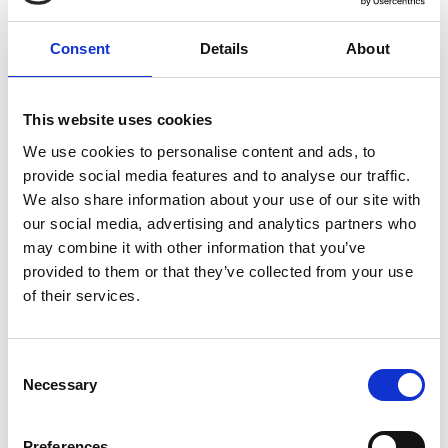
Consent
Details
About
10 Agosto 2026
Il vino italiano rimane leader sul mercato ceco
This website uses cookies
Italia
We use cookies to personalise content and ads, to
Repubblica Ceca
provide social media features and to analyse our traffic.
We also share information about your use of our site with
our social media, advertising and analytics partners who
may combine it with other information that you’ve
provided to them or that they’ve collected from your use
of their services.
Consent
Necessary
Selection
Preferences