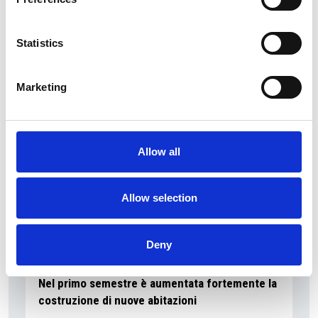
I flussi turistici rimangono stabili nel primo
semestre
Statistics
Repubblica Ceca
Marketing
Allow all
Allow selection
Deny
7 Agosto 2026
Nel primo semestre è aumentata fortemente la
costruzione di nuove abitazioni