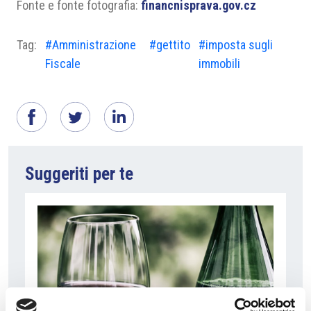
Fonte e fonte fotografia:
financnisprava.gov.cz
Tag:
#Amministrazione
#gettito
#imposta sugli
Fiscale
immobili
Suggeriti per te