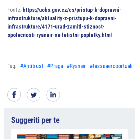
Fonte:
https://uohs.gov.cz/cs/pristup-k-dopravni-
infrastrukture/aktuality-z-pristupu-k-dopravni-
infrastrukture/4171-urad-zamitl-stiznost-
spolecnosti-ryanair-na-letistni-poplatky.html
Tag:
#Antitrust
#Praga
#Ryanair
#tasseaeroportuali
Suggeriti per te