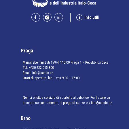
Info utili
Praga
Mariánské náměstí 159/4, 110 00 Praga 1 – Repubblica Ceca
Tel:
+420 222 015 300
Email:
info@camic.cz
Orari di apertura: lun – ven 9:00 – 17:00
Non si effettua servizio di sportello al pubblico. Per fissare un
incontro con un referente, si prega di scrivere a info@camic.cz
Brno