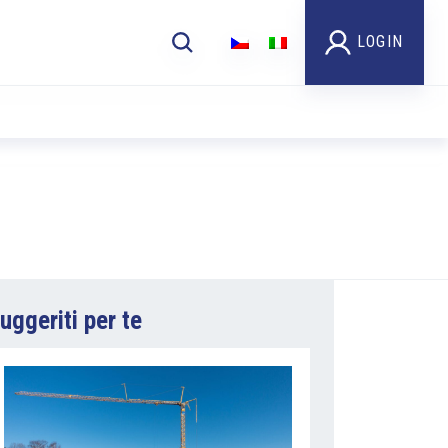
LOGIN
uggeriti per te