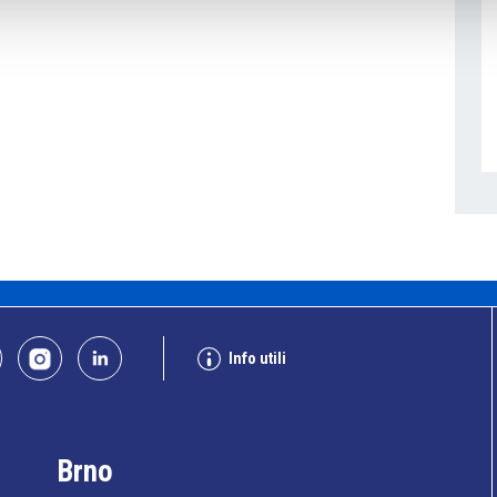
Info utili
Brno