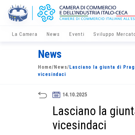
La Camera
News
Eventi
Sviluppo Mercat
News
Home
/
News
/
Lasciano la giunta di Pra
vicesindaci
14.10.2025
Lasciano la giunt
vicesindaci