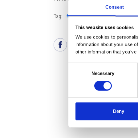
Consent
Tag:
#camera dei deputati
#giunta
This website uses cookies
We use cookies to personalis
information about your use of
other information that you’ve
Consent
Necessary
Selection
Deny