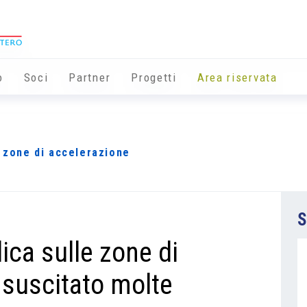
o
Soci
Partner
Progetti
Area riservata
e zone di accelerazione
S
ica sulle zone di
 suscitato molte