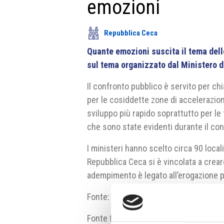
emozioni
Repubblica Ceca
Quante emozioni suscita il tema delle
sul tema organizzato dal Ministero d
Il confronto pubblico è servito per chia
per le cosiddette zone di accelerazio
sviluppo più rapido soprattutto per le 
che sono state evidenti durante il con
I ministeri hanno scelto circa 90 local
Repubblica Ceca si è vincolata a creare
adempimento è legato all’erogazione pe
Fonte:
archiv.hn.cz
Fonte fotografia:
Pixabay