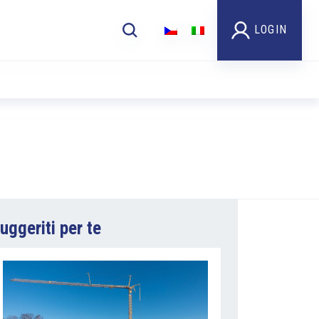
LOGIN
uggeriti per te