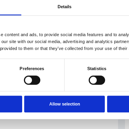
Details
 Sviluppo Locale
#zone di accelerazione
e content and ads, to provide social media features and to analy
 our site with our social media, advertising and analytics partn
 provided to them or that they’ve collected from your use of their
Preferences
Statistics
Allow selection