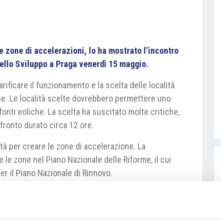
 zone di accelerazioni, lo ha mostrato l’incontro
ello Sviluppo a Praga venerdì 15 maggio.
rificare il funzionamento e la scelta delle località
ne. Le località scelte dovrebbero permettere uno
fonti eoliche. La scelta ha suscitato molte critiche,
fronto durato circa 12 ore.
ità per creare le zone di accelerazione. La
 le zone nel Piano Nazionale delle Riforme, il cui
r il Piano Nazionale di Rinnovo.