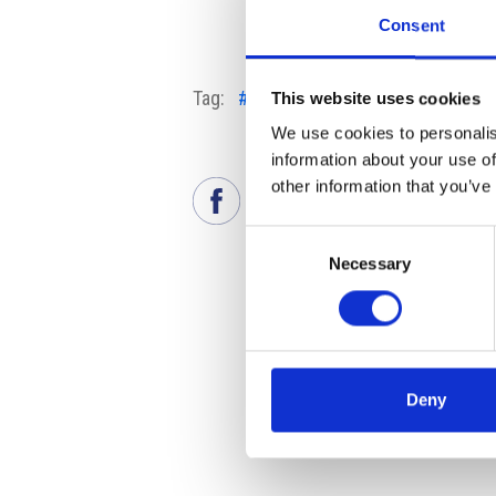
Consent
Tag:
#fonti eoliche
#Ministero dello
This website uses cookies
We use cookies to personalis
information about your use of
other information that you’ve
Consent
Necessary
Selection
Deny