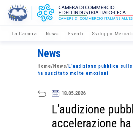
La Camera
News
Eventi
Sviluppo Mercat
News
Home
/
News
/
L’audizione pubblica sull
ha suscitato molte emozioni
18.05.2026
L’audizione pubbl
accelerazione ha