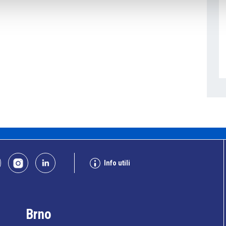
Info utili
Brno