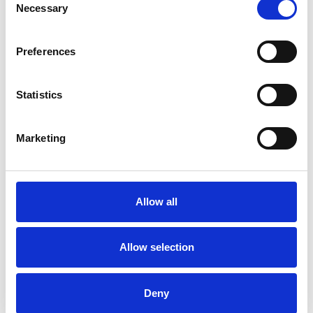
Necessary
Selection
Preferences
Statistics
Accelera la ripresa dell’industria nel corso del
primo semestre
Marketing
Overview Economica
Repubblica Ceca
Allow all
Allow selection
Deny