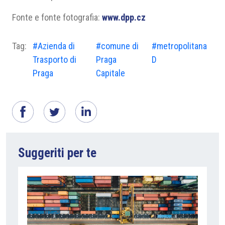
Fonte e fonte fotografia:
www.dpp.cz
Tag:
#Azienda di
#comune di
#metropolitana
Trasporto di
Praga
D
Praga
Capitale
Suggeriti per te