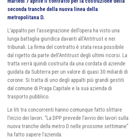
martedì 7 aprile il contratto per la costruzione della
seconda tranche della nuova linea della
metropolitana D.
L’appalto per l’assegnazione dell’opera ha visto una
lunga battaglia giuridica davanti all’Antitrust e nei
tribunali. La firma del contratto è stata resa possibile
dal rigetto da parte dell’Antitrust degli ultimi ricorsi. La
tratta verrà quindi costruita da una cordata di aziende
guidata da Subterra per un valore di quasi 30 miliardi di
corone. Si tratta di uno degli appalti più grandi gestiti
dal comune di Praga Capitale e la sua azienda di
trasporto pubblico.
Le liti tra concorrenti hanno comunque fatto slittare
l’inizio dei lavori. “La DPP prevede l’avvio dei lavori sulla
nuova tranche della metro D nelle prossime settimane”
ha fatto sapere l’azienda.