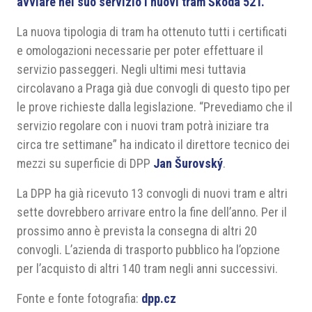
avviare nel suo servizio i nuovi tram Škoda 52T.
La nuova tipologia di tram ha ottenuto tutti i certificati
e omologazioni necessarie per poter effettuare il
servizio passeggeri. Negli ultimi mesi tuttavia
circolavano a Praga già due convogli di questo tipo per
le prove richieste dalla legislazione. “Prevediamo che il
servizio regolare con i nuovi tram potrà iniziare tra
circa tre settimane” ha indicato il direttore tecnico dei
mezzi su superficie di DPP
Jan Šurovský
.
La DPP ha già ricevuto 13 convogli di nuovi tram e altri
sette dovrebbero arrivare entro la fine dell’anno. Per il
prossimo anno è prevista la consegna di altri 20
convogli. L’azienda di trasporto pubblico ha l’opzione
per l’acquisto di altri 140 tram negli anni successivi.
Fonte e fonte fotografia:
dpp.cz