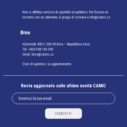
Non si effettua servizio di sportello al pubblico. Per fissare un
incontro con un referente, si prega di scrivere a info@camic.cz
Brno
Výstaviště 405/1, 603 00 Brno – Repubblica Ceca
Tel:
+420 548 136 340
Email:
brno@camic.cz
Orari di apertura: su appuntamento
Resta aggiornato sulle ultime novità CAMIC
ISCRIVITI