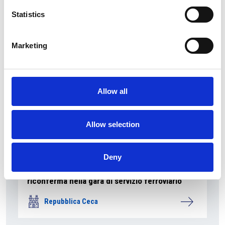
Repubblica Ceca
Statistics
Marketing
Allow all
Allow selection
Deny
La società pubblica České dráhy verso la
riconferma nella gara di servizio ferroviario
Repubblica Ceca