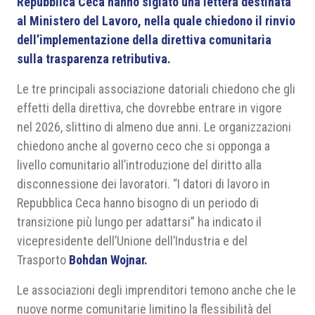
Repubblica Ceca hanno siglato una lettera destinata
al Ministero del Lavoro, nella quale chiedono il rinvio
dell’implementazione della direttiva comunitaria
sulla trasparenza retributiva.
Le tre principali associazione datoriali chiedono che gli
effetti della direttiva, che dovrebbe entrare in vigore
nel 2026, slittino di almeno due anni. Le organizzazioni
chiedono anche al governo ceco che si opponga a
livello comunitario all’introduzione del diritto alla
disconnessione dei lavoratori. “I datori di lavoro in
Repubblica Ceca hanno bisogno di un periodo di
transizione più lungo per adattarsi” ha indicato il
vicepresidente dell’Unione dell’Industria e del
Trasporto
Bohdan Wojnar.
Le associazioni degli imprenditori temono anche che le
nuove norme comunitarie limitino la flessibilità del