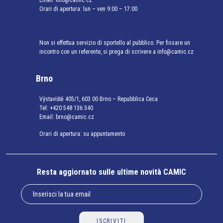
Email:
info@camic.cz
Orari di apertura: lun – ven 9:00 – 17:00
Non si effettua servizio di sportello al pubblico. Per fissare un
incontro con un referente, si prega di scrivere a info@camic.cz
Brno
Výstaviště 405/1, 603 00 Brno – Repubblica Ceca
Tel:
+420 548 136 340
Email:
brno@camic.cz
Orari di apertura: su appuntamento
Resta aggiornato sulle ultime novità CAMIC
ISCRIVITI