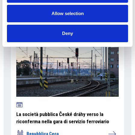
La Škoda avvia la produzione del suo SUV Peaq
Allow selection
Repubblica Ceca
Deny
La società pubblica České dráhy verso la
riconferma nella gara di servizio ferroviario
Repubblica Ceca