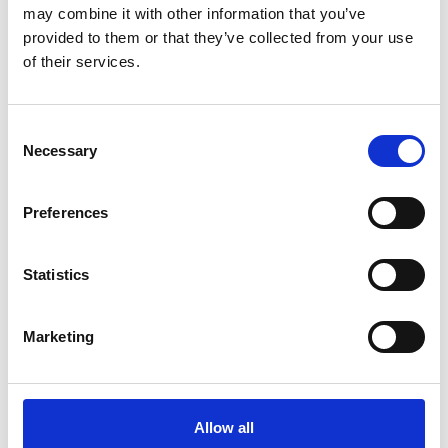
may combine it with other information that you’ve
provided to them or that they’ve collected from your use
of their services.
7 Agosto 2026
Nel primo semestre è aumentata fortemente la
costruzione di nuove abitazioni
Consent
Necessary
Selection
Repubblica Ceca
Preferences
Statistics
Marketing
Allow all