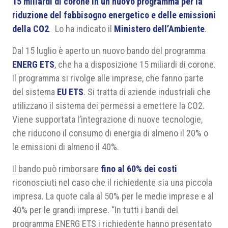
15 miliardi di corone in un nuovo programma per la
riduzione del fabbisogno energetico e delle emissioni
della CO2
. Lo ha indicato il
Ministero dell’Ambiente
.
Dal 15 luglio è aperto un nuovo bando del programma
ENERG ETS
, che ha a disposizione 15 miliardi di corone.
Il programma si rivolge alle imprese, che fanno parte
del sistema
EU ETS
. Si tratta di aziende industriali che
utilizzano il sistema dei permessi a emettere la CO2.
Viene supportata l’integrazione di nuove tecnologie,
che riducono il consumo di energia di almeno il 20% o
le emissioni di almeno il 40%.
Il bando può rimborsare
fino al 60% dei costi
riconosciuti nel caso che il richiedente sia una piccola
impresa. La quote cala al 50% per le medie imprese e al
40% per le grandi imprese. “In tutti i bandi del
programma ENERG ETS i richiedente hanno presentato