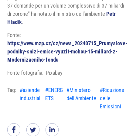
37 domande per un volume complessivo di 37 miliardi
di corone” ha notato il ministro dell’ambiente
Petr
Hladík
.
Fonte:
https://www.mzp.cz/cz/news_20240715_Prumyslove-
podniky-snizi-emise-vyuzit-mohou-15-miliard-z-
Modernizacniho-fondu
Fonte fotografia: Pixabay
Tag:
#aziende
#ENERG
#Ministero
#Riduzione
industriali
ETS
dell'Ambiente
delle
Emissioni