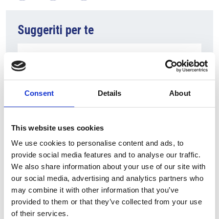
Suggeriti per te
Consent
Details
About
This website uses cookies
We use cookies to personalise content and ads, to
provide social media features and to analyse our traffic.
6 Agosto 2026
We also share information about your use of our site with
Modifica del’utilizzo del gettito dai permessi a
our social media, advertising and analytics partners who
emettere
may combine it with other information that you’ve
provided to them or that they’ve collected from your use
Repubblica Ceca
of their services.