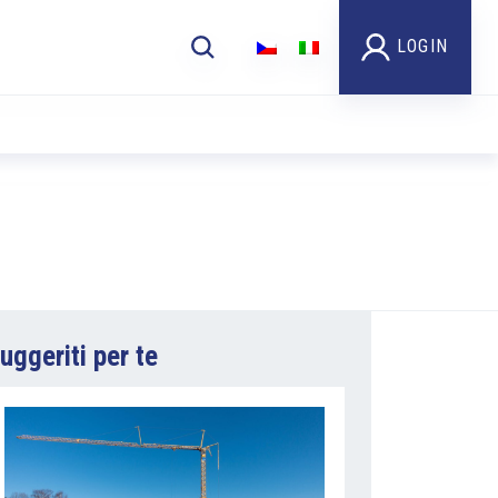
LOGIN
uggeriti per te