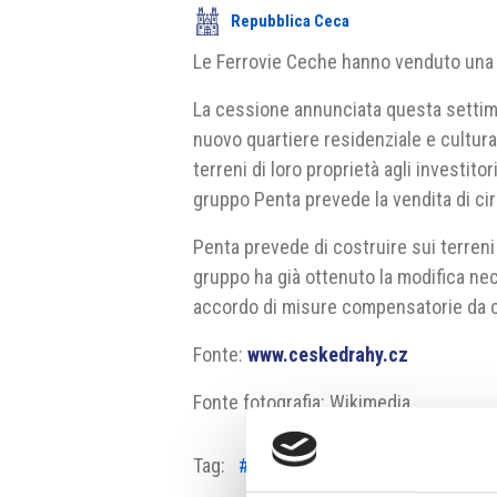
Repubblica Ceca
Le Ferrovie Ceche hanno venduto una p
La cessione annunciata questa settima
nuovo quartiere residenziale e cultur
terreni di loro proprietà agli investito
gruppo Penta prevede la vendita di cir
Penta prevede di costruire sui terreni 
gruppo ha già ottenuto la modifica nec
accordo di misure compensatorie da ci
Fonte:
www.ceskedrahy.cz
Fonte fotografia: Wikimedia
Tag:
#Ferrovie Ceche
#nuovi appart