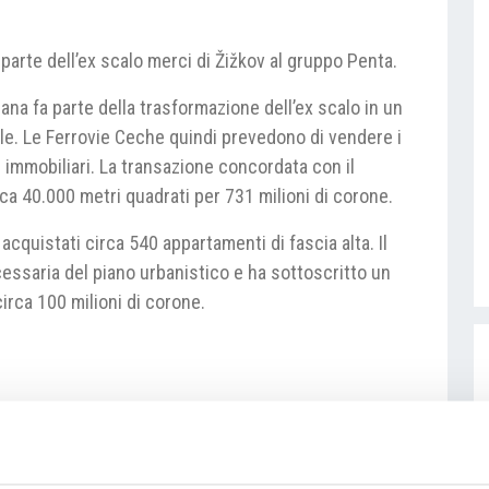
arte dell’ex scalo merci di Žižkov al gruppo Penta.
na fa parte della trasformazione dell’ex scalo in un
ale. Le Ferrovie Ceche quindi prevedono di vendere i
ri immobiliari. La transazione concordata con il
ca 40.000 metri quadrati per 731 milioni di corone.
acquistati circa 540 appartamenti di fascia alta. Il
essaria del piano urbanistico e ha sottoscritto un
rca 100 milioni di corone.
amenti
#Trasformazione Žižkov