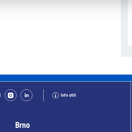
Info utili
Brno