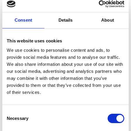
Consent
Details
About
10 Agosto 2026
Il vino italiano rimane leader sul mercato ceco
This website uses cookies
Italia
We use cookies to personalise content and ads, to
provide social media features and to analyse our traffic.
Repubblica Ceca
We also share information about your use of our site with
our social media, advertising and analytics partners who
may combine it with other information that you’ve
provided to them or that they’ve collected from your use
of their services.
Consent
Necessary
Selection