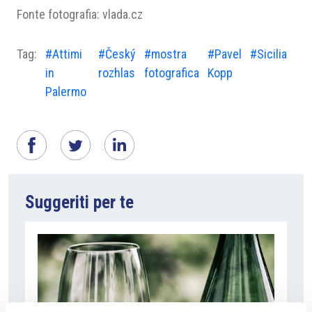
Fonte fotografia: vlada.cz
Tag:
#Attimi
#Český
#mostra
#Pavel
#Sicilia
in
rozhlas
fotografica
Kopp
Palermo
Suggeriti per te