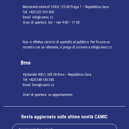
Mariánské náměstí 159/4, 110 00 Praga 1 – Repubblica Ceca
Tel:
+420 222 015 300
Email:
info@camic.cz
Orari di apertura: lun – ven 9:00 – 17:00
Non si effettua servizio di sportello al pubblico. Per fissare un
incontro con un referente, si prega di scrivere a info@camic.cz
Brno
Výstaviště 405/1, 603 00 Brno – Repubblica Ceca
Tel:
+420 548 136 340
Email:
brno@camic.cz
Orari di apertura: su appuntamento
Resta aggiornato sulle ultime novità CAMIC