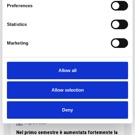
Preferences
I flussi turistici rimangono stabili nel primo
Statistics
semestre
Repubblica Ceca
Marketing
Allow all
Allow selection
Deny
7 Agosto 2026
Nel primo semestre è aumentata fortemente la