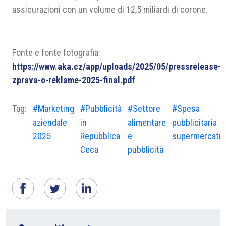
assicurazioni con un volume di 12,5 miliardi di corone.
Fonte e fonte fotografia:
https://www.aka.cz/app/uploads/2025/05/pressrelease-
zprava-o-reklame-2025-final.pdf
Tag:
#Marketing
#Pubblicità
#Settore
#Spesa
aziendale
in
alimentare
pubblicitaria
2025
Repubblica
e
supermercati
Ceca
pubblicità