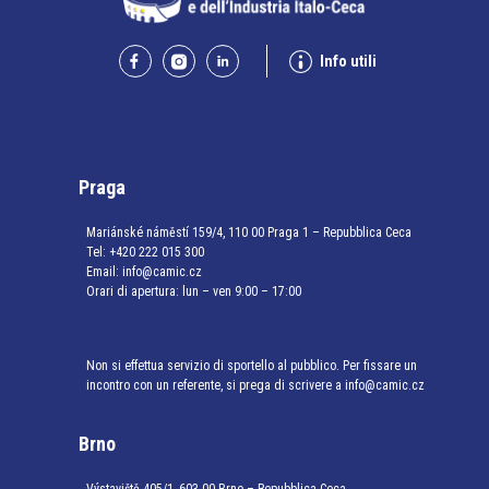
Info utili
Praga
Mariánské náměstí 159/4, 110 00 Praga 1 – Repubblica Ceca
Tel:
+420 222 015 300
Email:
info@camic.cz
Orari di apertura: lun – ven 9:00 – 17:00
Non si effettua servizio di sportello al pubblico. Per fissare un
incontro con un referente, si prega di scrivere a info@camic.cz
Brno