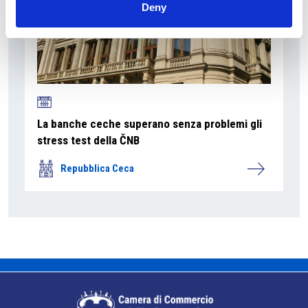
Deny
La banche ceche superano senza problemi gli
stress test della ČNB
Repubblica Ceca