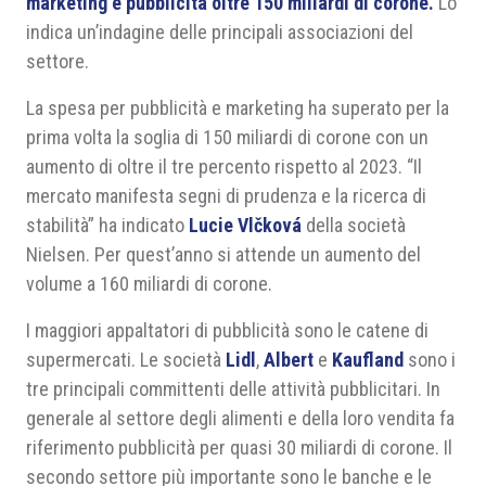
marketing e pubblicità oltre 150 miliardi di corone.
Lo
indica un’indagine delle principali associazioni del
settore.
La spesa per pubblicità e marketing ha superato per la
prima volta la soglia di 150 miliardi di corone con un
aumento di oltre il tre percento rispetto al 2023. “Il
mercato manifesta segni di prudenza e la ricerca di
stabilità” ha indicato
Lucie Vlčková
della società
Nielsen. Per quest’anno si attende un aumento del
volume a 160 miliardi di corone.
I maggiori appaltatori di pubblicità sono le catene di
supermercati. Le società
Lidl
,
Albert
e
Kaufland
sono i
tre principali committenti delle attività pubblicitari. In
generale al settore degli alimenti e della loro vendita fa
riferimento pubblicità per quasi 30 miliardi di corone. Il
secondo settore più importante sono le banche e le