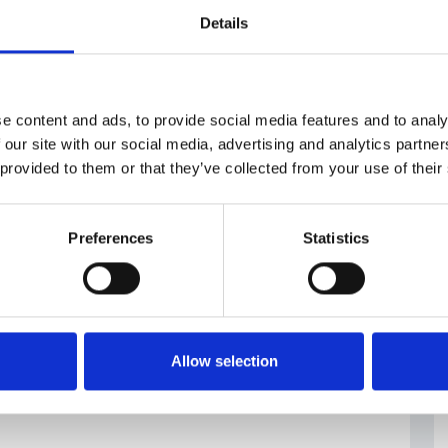
e delle
#Fondi
#Repubblica
Details
pubblici
Ceca
e content and ads, to provide social media features and to analy
 our site with our social media, advertising and analytics partn
 provided to them or that they’ve collected from your use of their
Preferences
Statistics
Allow selection