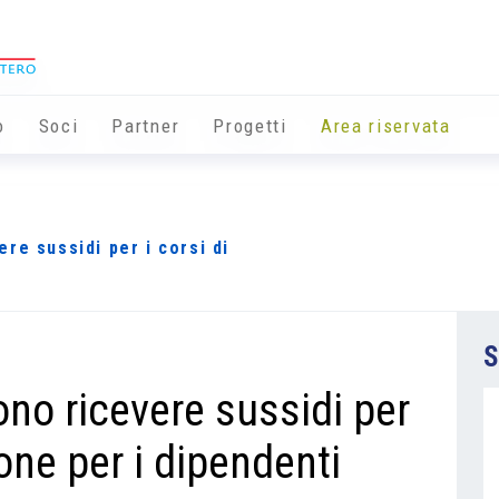
o
Soci
Partner
Progetti
Area riservata
re sussidi per i corsi di
S
no ricevere sussidi per
ione per i dipendenti