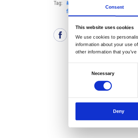
Tag:
#Digi pro
#digitalizzazion
Consent
firmu
imprese
This website uses cookies
We use cookies to personalis
information about your use of
other information that you’ve
Consent
Necessary
Selection
Deny