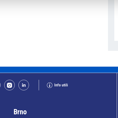
Info utili
Brno