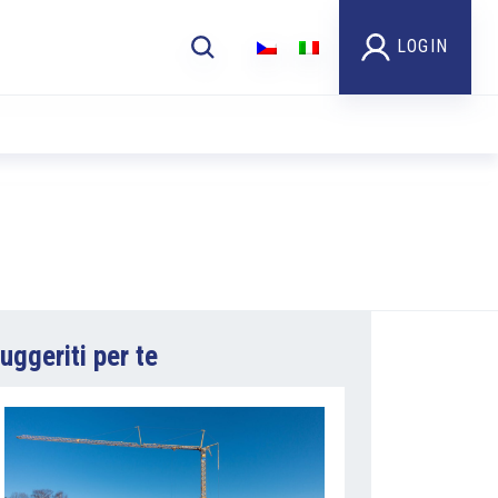
LOGIN
uggeriti per te