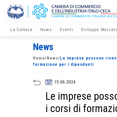
La Camera
News
Eventi
Sviluppo Mercat
News
Home
/
News
/
Le imprese possono riceve
formazione per i dipendenti
15.06.2024
Le imprese posso
i corsi di formaz