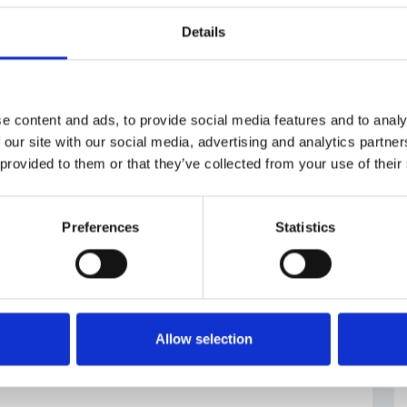
gno.
Details
e content and ads, to provide social media features and to analy
 our site with our social media, advertising and analytics partn
 provided to them or that they’ve collected from your use of their
Preferences
Statistics
Allow selection