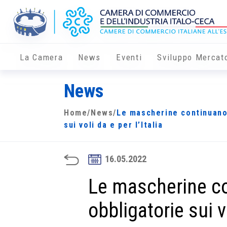
La Camera
News
Eventi
Sviluppo Mercat
News
Home
/
News
/
Le mascherine continuano
sui voli da e per l’Italia
16.05.2022
Le mascherine c
obbligatorie sui vo