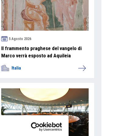
5 Agosto 2026
Il frammento praghese del vangelo di
Marco verrà esposto ad Aquileia
Italia