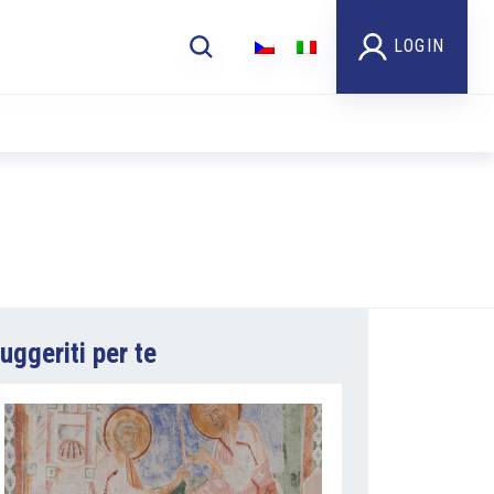
LOGIN
uggeriti per te