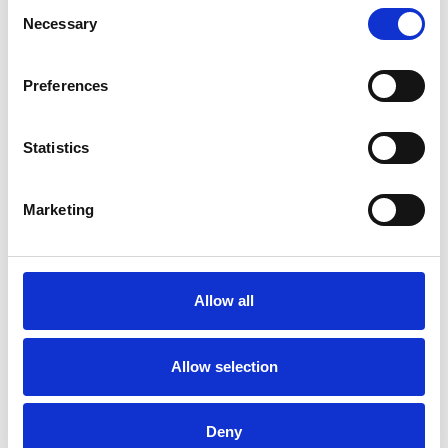
Consent
Necessary
Selection
Preferences
Statistics
I flussi turistici rimangono stabili nel primo
Marketing
semestre
Repubblica Ceca
Allow all
Allow selection
Deny