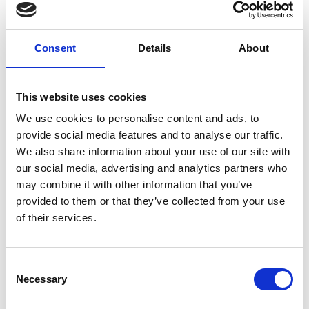
Tag:
#economia
#economia
#esportazioni
ceca
tedesca
Consent
Details
About
This website uses cookies
We use cookies to personalise content and ads, to
Suggeriti per te
provide social media features and to analyse our traffic.
We also share information about your use of our site with
our social media, advertising and analytics partners who
may combine it with other information that you’ve
provided to them or that they’ve collected from your use
of their services.
Consent
Necessary
Selection