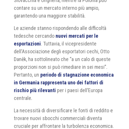
Slovacchia e Ungheria, mentre la Polonia può
contare su un mercato interno più ampio,
garantendo una maggiore stabilità.
Le aziende stanno rispondendo alle difficoltà
tedesche cercando
nuovi mercati per le
esportazioni
. Tuttavia, il vicepresidente
dell’Associazione degli esportatori cechi, Otto
Daněk, ha sottolineato che “a un calo di queste
proporzioni non si può rimediare in sei mesi”.
Pertanto, un
periodo di stagnazione economica
in Germania rappresenta uno dei fattori di
rischio più rilevanti
per i paesi dell’Europa
centrale.
La necessità di diversificare le fonti di reddito e
trovare nuovi sbocchi commerciali diventa
cruciale per affrontare la turbolenza economica.