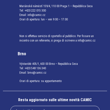
Mariánské náměstí 159/4, 110 00 Praga 1 – Repubblica Ceca
Tel:
+420 222 015 300
Email:
info@camic.cz
Orari di apertura: lun – ven 9:00 – 17:00
Non si effettua servizio di sportello al pubblico. Per fissare un
incontro con un referente, si prega di scrivere a info@camic.cz
Brno
Výstaviště 405/1, 603 00 Brno – Repubblica Ceca
Tel:
+420 548 136 340
Email:
brno@camic.cz
Orari di apertura: su appuntamento
Resta aggiornato sulle ultime novità CAMIC