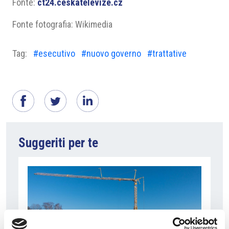
Fonte:
ct24.ceskatelevize.cz
Fonte fotografia: Wikimedia
Tag:
#esecutivo
#nuovo governo
#trattative
Suggeriti per te