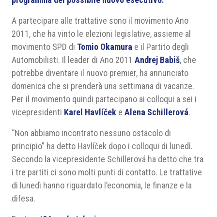
A partecipare alle trattative sono il movimento Ano
2011, che ha vinto le elezioni legislative, assieme al
movimento SPD di
Tomio Okamura
e il Partito degli
Automobilisti. Il leader di Ano 2011
Andrej Babiš
, che
potrebbe diventare il nuovo premier, ha annunciato
domenica che si prenderà una settimana di vacanze.
Per il movimento quindi partecipano ai colloqui a sei i
vicepresidenti
Karel Havlíček
e
Alena Schillerová
.
“Non abbiamo incontrato nessuno ostacolo di
principio” ha detto Havlíček dopo i colloqui di lunedì.
Secondo la vicepresidente Schillerová ha detto che tra
i tre partiti ci sono molti punti di contatto. Le trattative
di lunedì hanno riguardato l’economia, le finanze e la
difesa.