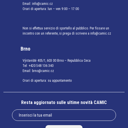
Email:
info@camic.cz
Orari di apertura: lun – ven 9:00 – 17:00
Non si effettua servizio di sportello al pubblico. Per fissare un
incontro con un referente, si prega di scrivere a info@camic.cz
Brno
Výstaviště 405/1, 603 00 Brno – Repubblica Ceca
Tel:
+420 548 136 340
Email:
brno@camic.cz
Orari di apertura: su appuntamento
Resta aggiornato sulle ultime novità CAMIC