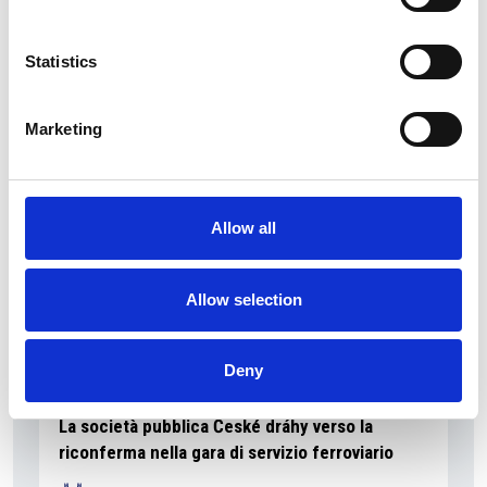
La Škoda avvia la produzione del suo SUV Peaq
Statistics
Repubblica Ceca
Marketing
Allow all
Allow selection
Deny
La società pubblica České dráhy verso la
riconferma nella gara di servizio ferroviario