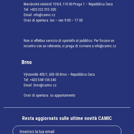
Mariánské náměstí 159/4, 110 00 Praga 1 – Repubblica Ceca
Tel:
+420 222 015 300
Email:
info@camic.cz
Orari di apertura: lun – ven 9:00 – 17:00
Non si effettua servizio di sportello al pubblico. Per fissare un
incontro con un referente, si prega di scrivere a info@camic.cz
Brno
Výstaviště 405/1, 603 00 Brno – Repubblica Ceca
Tel:
+420 548 136 340
Email:
brno@camic.cz
Orari di apertura: su appuntamento
Resta aggiornato sulle ultime novità CAMIC