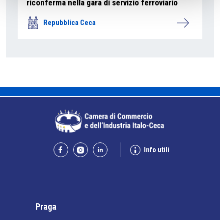
riconferma nella gara di servizio ferroviario
Repubblica Ceca
Info utili
Praga