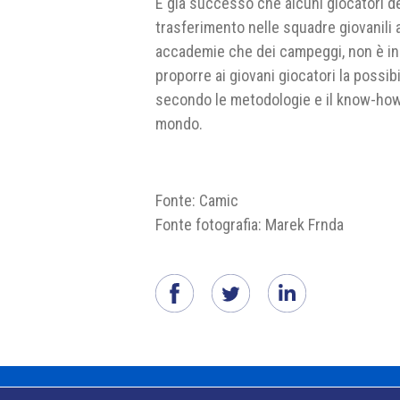
È già successo che alcuni giocatori de
trasferimento nelle squadre giovanili 
accademie che dei campeggi, non è in p
proporre ai giovani giocatori la possibi
secondo le metodologie e il know-how d
mondo.
Fonte: Camic
Fonte fotografia: Marek Frnda