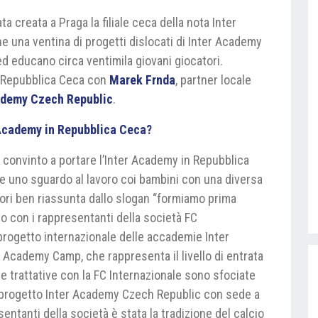
 creata a Praga la filiale ceca della nota Inter
 una ventina di progetti dislocati di Inter Academy
ed educano circa ventimila giovani giocatori.
n Repubblica Ceca con
Marek Frnda
, partner locale
ademy Czech Republic
.
r Academy in Repubblica Ceca?
a convinto a portare l’Inter Academy in Repubblica
e uno sguardo al lavoro coi bambini con una diversa
ori ben riassunta dallo slogan “formiamo prima
o con i rappresentanti della società FC
progetto internazionale delle accademie Inter
 Academy Camp, che rappresenta il livello di entrata
re trattative con la FC Internazionale sono sfociate
l progetto Inter Academy Czech Republic con sede a
sentanti della società è stata la tradizione del calcio