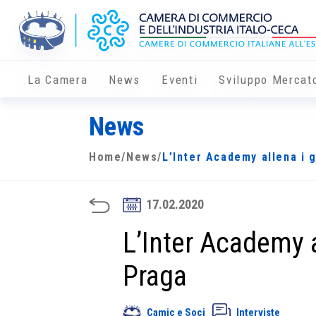
La Camera
News
Eventi
Sviluppo Mercat
News
Home
/
News
/
L’Inter Academy allena i g
17.02.2020
L’Inter Academy a
Praga
Camic e Soci
Interviste