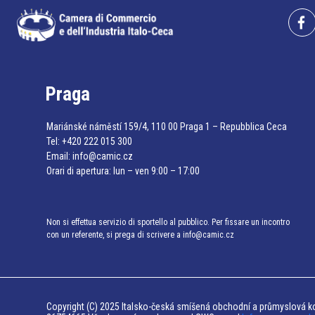
Praga
Mariánské náměstí 159/4, 110 00 Praga 1 – Repubblica Ceca
Tel:
+420 222 015 300
Email:
info@camic.cz
Orari di apertura: lun – ven 9:00 – 17:00
Non si effettua servizio di sportello al pubblico. Per fissare un incontro
con un referente, si prega di scrivere a info@camic.cz
Copyright (C) 2025 Italsko-česká smíšená obchodní a průmyslová ko