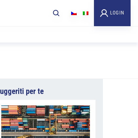
LOGIN
uggeriti per te