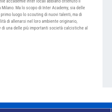
lle accademie Inter locali abbiano ottenuto il
a Milano. Ma lo scopo di Inter Academy, sia delle
rimo luogo lo scouting di nuovi talenti, ma di
lità di allenarsi nel loro ambiente originario,
i una delle più importanti società calcistiche al