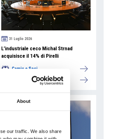
31 Luglio 2026
L’industriale ceco Michal Strnad
acquisisce il 14% di Pirelli
Camic e Soci
Italia
About
se our traffic. We also share
ers who may combine it with