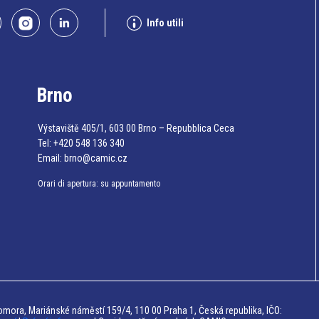
Info utili
Brno
Výstaviště 405/1, 603 00 Brno – Repubblica Ceca
Tel:
+420 548 136 340
Email:
brno@camic.cz
Orari di apertura: su appuntamento
mora, Mariánské náměstí 159/4, 110 00 Praha 1, Česká republika, IČO: