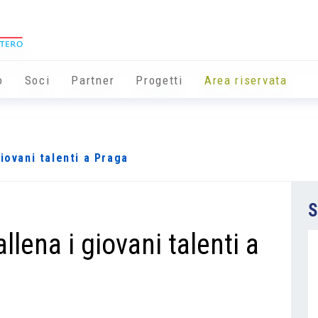
o
Soci
Partner
Progetti
Area riservata
iovani talenti a Praga
S
llena i giovani talenti a