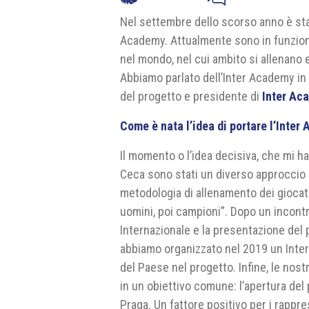
Nel settembre dello scorso anno è stata
Academy. Attualmente sono in funzione
nel mondo, nel cui ambito si allenano 
Abbiamo parlato dell’Inter Academy i
del progetto e presidente di
Inter Ac
Come è nata l’idea di portare l’Inte
Il momento o l’idea decisiva, che mi h
Ceca sono stati un diverso approccio 
metodologia di allenamento dei giocat
uomini, poi campioni”. Dopo un incontr
Internazionale e la presentazione del 
abbiamo organizzato nel 2019 un Inter
del Paese nel progetto. Infine, le nost
in un obiettivo comune: l’apertura de
Praga. Un fattore positivo per i rappre