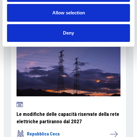
Overview Economica
Allow selection
Repubblica Ceca
Deny
Le modifiche delle capacità riservate della rete
elettriche partiranno dal 2027
Repubblica Ceca