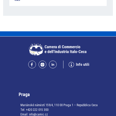
Info utili
Praga
Mariánské náměstí 159/4, 110 00 Praga 1 – Repubblica Ceca
Tel:
+420 222 015 300
Email:
info@camic.cz