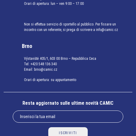
Orari di apertura: lun – ven 9:00 – 17:00
Non si effettua servizio di sportello al pubblico. Per fissare un
incontro con un referente, si prega di scrivere a info@camic.cz
Brno
Výstaviště 405/1, 603 00 Brno – Repubblica Ceca
Tel:
+420 548 136 340
Email:
brno@camic.cz
Orari di apertura: su appuntamento
Resta aggiornato sulle ultime novità CAMIC
ISCRIVITI