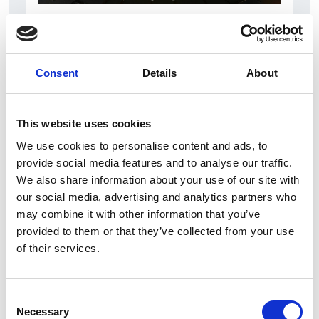
31 Luglio 2026
L’industriale ceco Michal Strnad acquisisce il
14% di Pirelli
Consent
Details
About
Camic e Soci
Italia
This website uses cookies
We use cookies to personalise content and ads, to
provide social media features and to analyse our traffic.
We also share information about your use of our site with
our social media, advertising and analytics partners who
may combine it with other information that you’ve
provided to them or that they’ve collected from your use
of their services.
Consent
Necessary
Selection