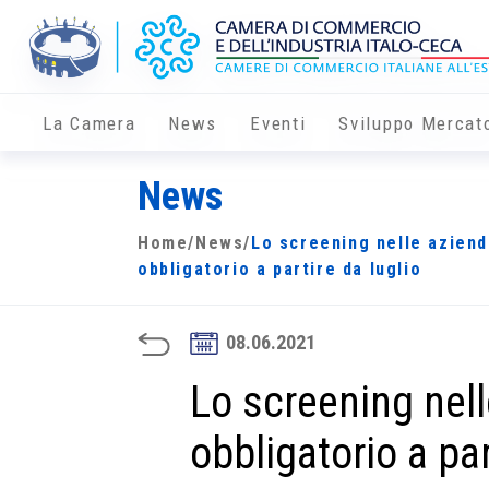
La Camera
News
Eventi
Sviluppo Mercat
News
Home
/
News
/
Lo screening nelle aziend
obbligatorio a partire da luglio
08.06.2021
Lo screening nell
obbligatorio a par