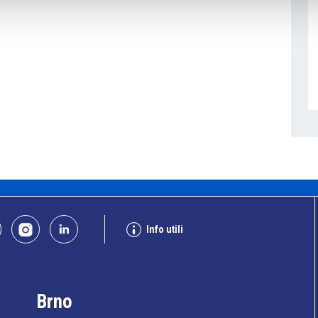
Info utili
Brno