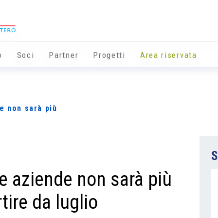
o
Soci
Partner
Progetti
Area riservata
e non sarà più
S
e aziende non sarà più
tire da luglio