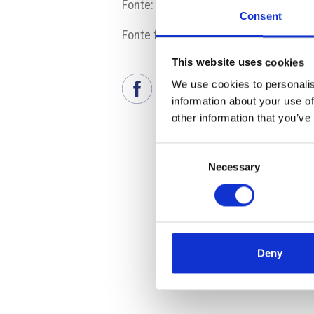
Fonte:
www.ceskenoviny.cz
Consent
Fonte fotografia: Pixabay
This website uses cookies
We use cookies to personalis
information about your use of
other information that you’ve
Consent
Necessary
Selection
Deny