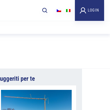
LOGIN
uggeriti per te