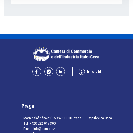
Info utili
Praga
Mariánské náměstí 159/4, 110 00 Praga 1 – Repubblica Ceca
Tel:
+420 222 015 300
Email:
info@camic.cz