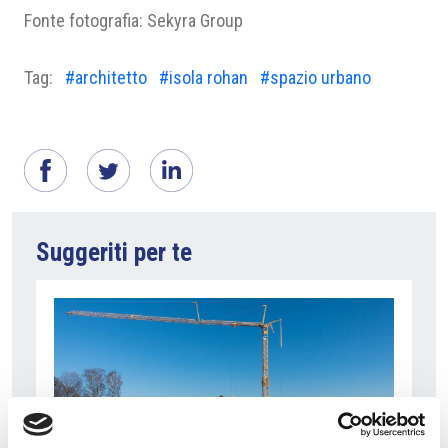
Fonte fotografia: Sekyra Group
Tag:
#architetto
#isola rohan
#spazio urbano
Suggeriti per te