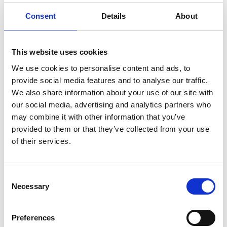
Consent
Details
About
7 Agosto 2026
Nel primo semestre è aumentata fortemente la
This website uses cookies
costruzione di nuove abitazioni
We use cookies to personalise content and ads, to
Repubblica Ceca
provide social media features and to analyse our traffic.
We also share information about your use of our site with
our social media, advertising and analytics partners who
may combine it with other information that you’ve
provided to them or that they’ve collected from your use
of their services.
Consent
Necessary
Selection
Preferences