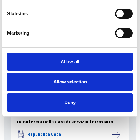
La Škoda avvia la produzione del suo SUV Peaq
Statistics
Repubblica Ceca
Marketing
Allow all
Allow selection
Deny
La società pubblica České dráhy verso la
riconferma nella gara di servizio ferroviario
Repubblica Ceca