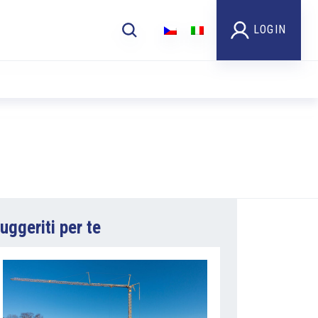
LOGIN
uggeriti per te