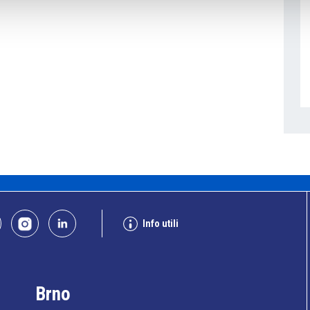
Info utili
Brno