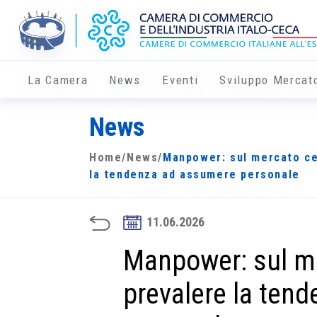
La Camera
News
Eventi
Sviluppo Mercat
News
Home
/
News
/
Manpower: sul mercato ce
la tendenza ad assumere personale
11.06.2026
Manpower: sul m
prevalere la ten