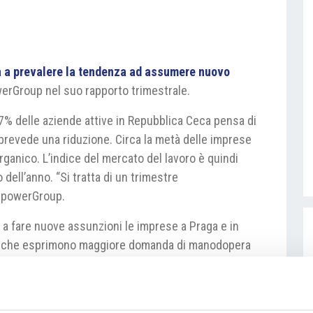
a a prevalere la tendenza ad assumere nuovo
erGroup nel suo rapporto trimestrale.
37% delle aziende attive in Repubblica Ceca pensa di
prevede una riduzione. Circa la metà delle imprese
rganico. L’indice del mercato del lavoro è quindi
zio dell’anno. “Si tratta di un trimestre
anpowerGroup.
a fare nuove assunzioni le imprese a Praga e in
ori, che esprimono maggiore domanda di manodopera
tore delle energie. Parità tra le imprese che prevedono
e automotive.
er.cz