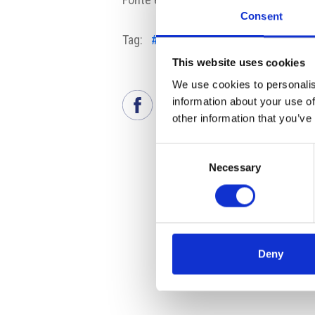
Consent
Tag:
#mercato del lavoro
#nuovo pe
This website uses cookies
We use cookies to personalis
information about your use of
other information that you’ve
Consent
Necessary
Selection
Deny