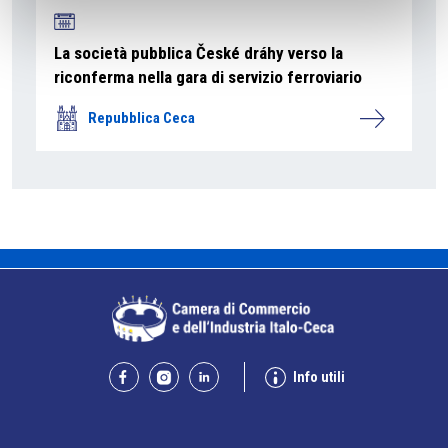
La società pubblica České dráhy verso la
riconferma nella gara di servizio ferroviario
Repubblica Ceca
Info utili