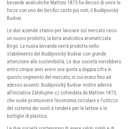
bevande analcoliche Mattoni 1873 ha deciso di unire le
forze con uno dei birrifici cechi più noti, il Budějovický
Budvar.
Le due aziende stanno per lanciare sul mercato ceco
un nuovo prodotto, la birra analcolica aromatizzata
Birgo. La nuova bevanda verrà prodotta nello
stabilimento del Budějovický Budvar con grande
attenzione alla sostenibilità. Le due società vorrebbero
entro cinque anni avere una quota a doppia cifra in
questo segmento del mercato, in cui erano fino ad
adesso assenti. Budějovický Budvar inoltre aderirà
all’iniziativa Zalohujme.cz cofondata da Mattoni 1873,
che vuole promuovere l’economia circolare e l’utilizzo
del sistema dei vuoti a rendere per le lattine e le
bottiglie di plastica.
Le due società sostengono di avere valori simili e di