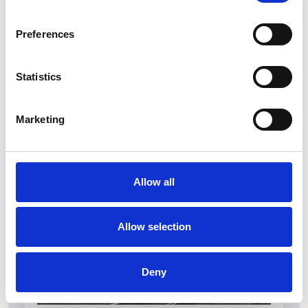
Preferences
Statistics
La Škoda avvia la produzione del suo SUV Peaq
Marketing
Repubblica Ceca
Allow all
Allow selection
Deny