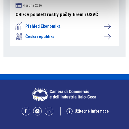
4 srpna 2026
CRIF: v pololetí rostly počty firem i OSVČ
Přehled Ekonomika
Česká republika
Užitečné informace