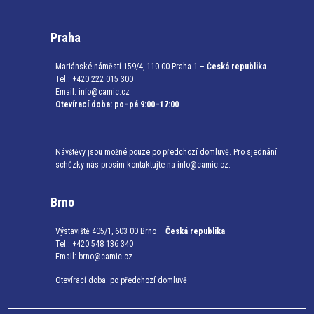
Praha
Mariánské náměstí 159/4, 110 00 Praha 1 –
Česká republika
Tel.: +420 222 015 300
Email:
info@camic.cz
Otevírací doba: po–pá 9:00–17:00
Návštěvy jsou možné pouze po předchozí domluvě. Pro sjednání
schůzky nás prosím kontaktujte na info@camic.cz.
Brno
Výstaviště 405/1, 603 00 Brno –
Česká republika
Tel.: +420 548 136 340
Email:
brno@camic.cz
Otevírací doba: po předchozí domluvě