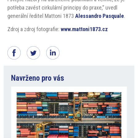
potřeba zavést cirkulární principy do praxe,“ uvedl
generální ředitel Mattoni 1873
Alessandro Pasquale
.
Zdroj a zdroj fotografie:
www.mattoni1873.cz
Navrženo pro vás