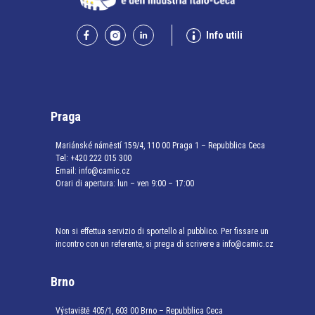
Info utili
Praga
Mariánské náměstí 159/4, 110 00 Praga 1 – Repubblica Ceca
Tel:
+420 222 015 300
Email:
info@camic.cz
Orari di apertura: lun – ven 9:00 – 17:00
Non si effettua servizio di sportello al pubblico. Per fissare un
incontro con un referente, si prega di scrivere a info@camic.cz
Brno
Výstaviště 405/1, 603 00 Brno – Repubblica Ceca