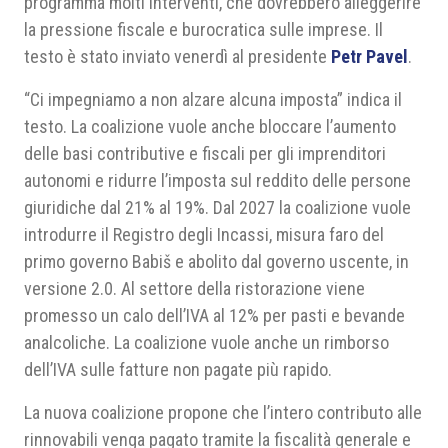
programma molti interventi, che dovrebbero alleggerire
la pressione fiscale e burocratica sulle imprese. Il
testo è stato inviato venerdì al presidente
Petr Pavel
.
“Ci impegniamo a non alzare alcuna imposta” indica il
testo. La coalizione vuole anche bloccare l’aumento
delle basi contributive e fiscali per gli imprenditori
autonomi e ridurre l’imposta sul reddito delle persone
giuridiche dal 21% al 19%. Dal 2027 la coalizione vuole
introdurre il Registro degli Incassi, misura faro del
primo governo Babiš e abolito dal governo uscente, in
versione 2.0. Al settore della ristorazione viene
promesso un calo dell’IVA al 12% per pasti e bevande
analcoliche. La coalizione vuole anche un rimborso
dell’IVA sulle fatture non pagate più rapido.
La nuova coalizione propone che l’intero contributo alle
rinnovabili venga pagato tramite la fiscalità generale e