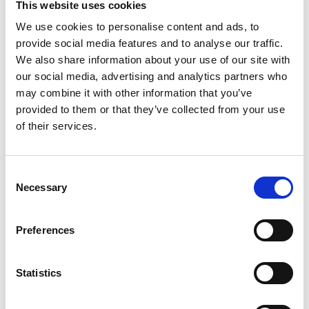
This website uses cookies
We use cookies to personalise content and ads, to
Suggeriti per te
provide social media features and to analyse our traffic.
We also share information about your use of our site with
our social media, advertising and analytics partners who
may combine it with other information that you’ve
provided to them or that they’ve collected from your use
of their services.
Consent
Necessary
Selection
7 Agosto 2026
Preferences
Nel primo semestre è aumentata fortemente la
costruzione di nuove abitazioni
Statistics
Repubblica Ceca