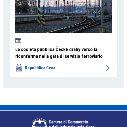
La società pubblica České dráhy verso la
riconferma nella gara di servizio ferroviario
Repubblica Ceca