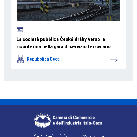
La società pubblica České dráhy verso la
riconferma nella gara di servizio ferroviario
Repubblica Ceca