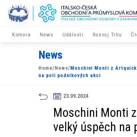
Komora
News
Události
Rozvoj Trhu
Čl
News
Home
/
News
/
Moschini Monti z Artquick
na poli podnikových akcí
23.09.2024
Moschini Monti z 
velký úspěch na 