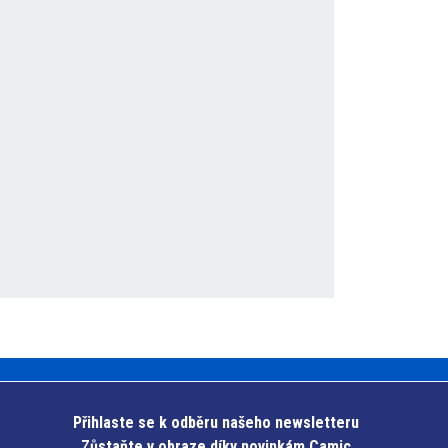
Přihlaste se k odběru našeho newsletteru
Zůstaňte v obraze díky novinkám Camic