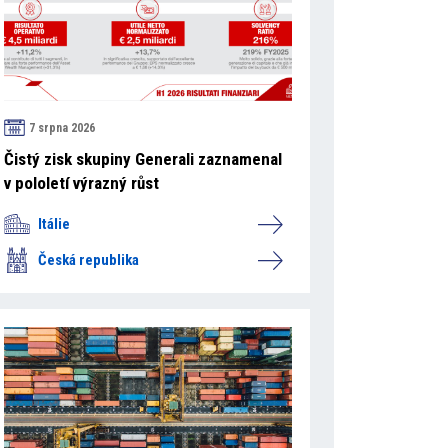
7 srpna 2026
Čistý zisk skupiny Generali zaznamenal
v pololetí výrazný růst
Itálie
Česká republika