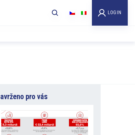
LOGIN
avrženo pro vás