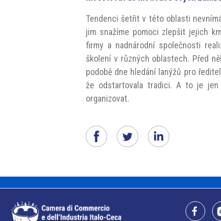
Tendenci šetřit v této oblasti nevní
jim snažíme pomoci zlepšit jejich k
firmy a nadnárodní společnosti real
školení v různých oblastech. Před něk
podobě dne hledání lanýžů pro ředitel
že odstartovala tradici. A to je je
organizovat.