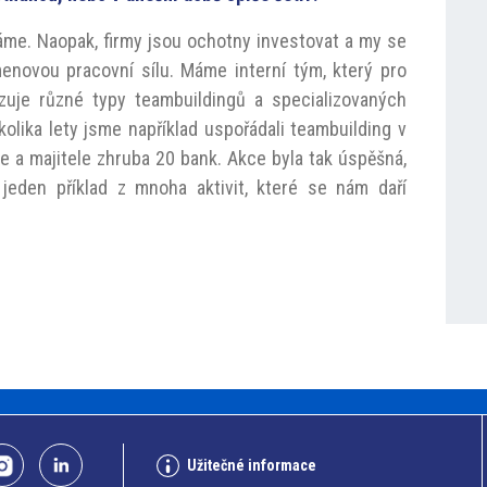
máme. Naopak, firmy jsou ochotny investovat a my se
menovou pracovní sílu. Máme interní tým, který pro
izuje různé typy teambuildingů a specializovaných
olika lety jsme například uspořádali teambuilding v
e a majitele zhruba 20 bank. Akce byla tak úspěšná,
n jeden příklad z mnoha aktivit, které se nám daří
Užitečné informace